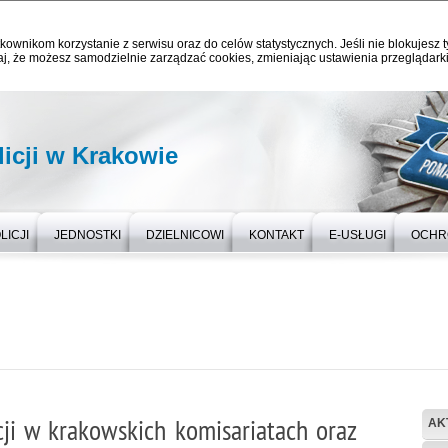
kownikom korzystanie z serwisu oraz do celów statystycznych. Jeśli nie blokujesz t
j, że możesz samodzielnie zarządzać cookies, zmieniając ustawienia przeglądarki
icji w Krakowie
LICJI
JEDNOSTKI
DZIELNICOWI
KONTAKT
E-USŁUGI
OCHR
icji w krakowskich komisariatach oraz
AK