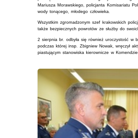
Mariusza Morawskiego, policjanta Komisariatu Poli
wody tonącego, młodego człowieka.
Wszystkim zgromadzonym szef krakowskich policj
także bezpiecznych powrotów ze służby do swoich 
2 sierpnia br. odbyła się również uroczystość w 
podczas której insp. Zbigniew Nowak, wręczył ak
piastującym stanowiska kierownicze w Komendzie M