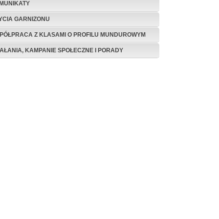
MUNIKATY
ŻYCIA GARNIZONU
PÓŁPRACA Z KLASAMI O PROFILU MUNDUROWYM
IAŁANIA, KAMPANIE SPOŁECZNE I PORADY