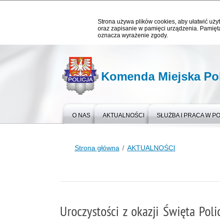
Strona używa plików cookies, aby ułatwić użyt
oraz zapisanie w pamięci urządzenia. Pamięta
oznacza wyrażenie zgody.
Komenda Miejska Pol
O NAS
AKTUALNOŚCI
SŁUŻBA I PRACA W PO
Strona główna
AKTUALNOŚCI
Uroczystości z okazji Święta Pol