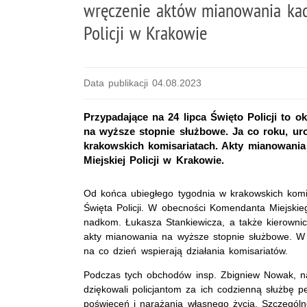
wręczenie aktów mianowania kad
Policji w Krakowie
Data publikacji 04.08.2023
Przypadające na 24 lipca Święto Policji to 
na wyższe stopnie służbowe. Ja co roku, ur
krakowskich komisariatach. Akty mianowania
Miejskiej Policji w Krakowie.
Od końca ubiegłego tygodnia w krakowskich komi
Święta Policji. W obecności Komendanta Miejskie
nadkom. Łukasza Stankiewicza, a także kierownic
akty mianowania na wyższe stopnie służbowe. W ur
na co dzień wspierają działania komisariatów.
Podczas tych obchodów insp. Zbigniew Nowak, n
dziękowali policjantom za ich codzienną służbę
poświęceń i narażania własnego życia. Szczególn