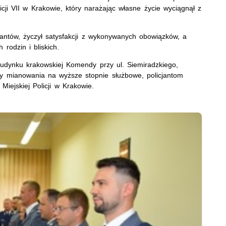
cji VII w Krakowie, który narażając własne życie wyciągnął z
antów, życzył satysfakcji z wykonywanych obowiązków, a
rodzin i bliskich.
budynku krakowskiej Komendy przy ul. Siemiradzkiego,
ty mianowania na wyższe stopnie służbowe, policjantom
iejskiej Policji w Krakowie.