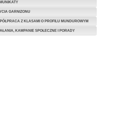
MUNIKATY
ŻYCIA GARNIZONU
PÓŁPRACA Z KLASAMI O PROFILU MUNDUROWYM
IAŁANIA, KAMPANIE SPOŁECZNE I PORADY