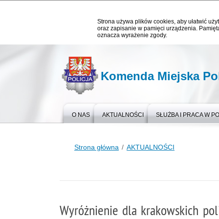
Strona używa plików cookies, aby ułatwić użyt
oraz zapisanie w pamięci urządzenia. Pamięta
oznacza wyrażenie zgody.
Komenda Miejska Pol
O NAS
AKTUALNOŚCI
SŁUŻBA I PRACA W PO
Strona główna
AKTUALNOŚCI
Wyróżnienie dla krakowskich pol