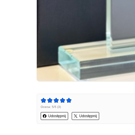
Ocena: 5/5 (3)
Udostępnij
Udostępnij