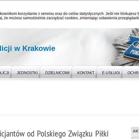
kownikom korzystanie z serwisu oraz do celów statystycznych. Jeśli nie blokujesz t
j, że możesz samodzielnie zarządzać cookies, zmieniając ustawienia przeglądarki
icji w Krakowie
LICJI
JEDNOSTKI
DZIELNICOWI
KONTAKT
E-USŁUGI
OCHR
icjantów od Polskiego Związku Piłki
AK