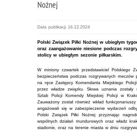
Nożnej
Data publikacji 16.12.2024
Polski Związek Piłki Nożnej w ubiegłym tyg
oraz zaangażowanie niesione podczas rozgry
stolicy w ubiegłym sezonie piłkarskim.
W miniony czwartek przedstawiciel Polskiego 
bezpieczeństwa podczas rozgrywanych meczów pi
na ręce Zastępcy Komendanta Miejskiego Policj
przez władze związku. Słowa uznania zostały 
Sztab Policji Komendy Miejskiej Policji w Kr
Zauważony został również wkład funkcjonariuszy z
angażowali się w zabezpieczenie wydarzeń odby
Polski Związek Piłki Nożnej przyznając nagrod
wspólnych działań mundurowych oraz władz kra
stadionie, oraz na terenie miasta w dniu rozgryw