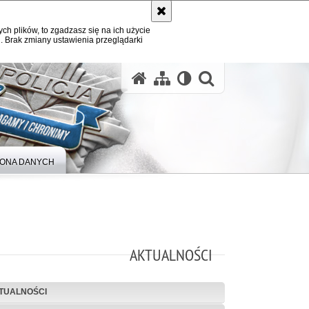
ych plików, to zgadzasz się na ich użycie
. Brak zmiany ustawienia przeglądarki
otwórz wysz
ONA DANYCH
AKTUALNOŚCI
TUALNOŚCI