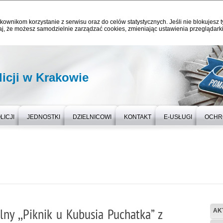
kownikom korzystanie z serwisu oraz do celów statystycznych. Jeśli nie blokujesz t
j, że możesz samodzielnie zarządzać cookies, zmieniając ustawienia przeglądarki
icji w Krakowie
LICJI
JEDNOSTKI
DZIELNICOWI
KONTAKT
E-USŁUGI
OCHR
lny ,,Piknik u Kubusia Puchatka” z
AK