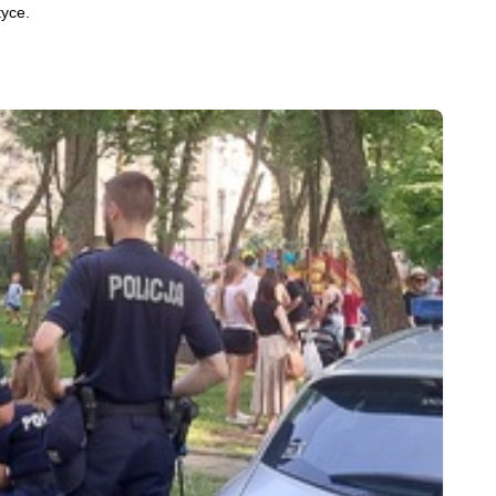
tyce.