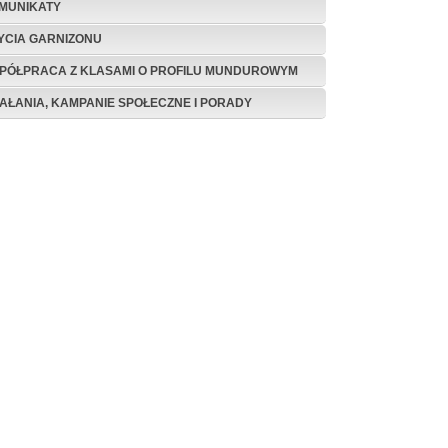
MUNIKATY
ŻYCIA GARNIZONU
PÓŁPRACA Z KLASAMI O PROFILU MUNDUROWYM
IAŁANIA, KAMPANIE SPOŁECZNE I PORADY