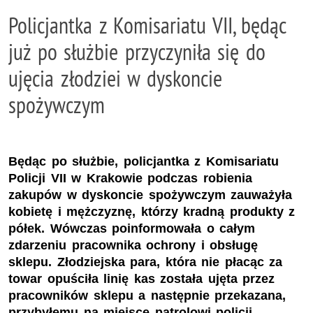
Policjantka z Komisariatu VII, będąc
już po służbie przyczyniła się do
ujęcia złodziei w dyskoncie
spożywczym
Będąc po służbie, policjantka z Komisariatu
Policji VII w Krakowie podczas robienia
zakupów w dyskoncie spożywczym zauważyła
kobietę i mężczyznę, którzy kradną produkty z
półek. Wówczas poinformowała o całym
zdarzeniu pracownika ochrony i obsługę
sklepu. Złodziejska para, która nie płacąc za
towar opuściła linię kas została ujęta przez
pracowników sklepu a następnie przekazana,
przybyłemu na miejsce patrolowi policji.