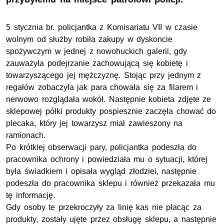
5 stycznia br. policjantka z Komisariatu VII w czasie
wolnym od służby robiła zakupy w dyskoncie
spożywczym w jednej z nowohuckich galerii, gdy
zauważyła podejrzanie zachowującą się kobietę i
towarzyszącego jej mężczyznę. Stojąc przy jednym z
regałów zobaczyła jak para chowała się za filarem i
nerwowo rozglądała wokół. Następnie kobieta zdjęte ze
sklepowej półki produkty pospiesznie zaczęła chować do
plecaka, który jej towarzysz miał zawieszony na
ramionach.
Po krótkiej obserwacji pary, policjantka podeszła do
pracownika ochrony i powiedziała mu o sytuacji, której
była świadkiem i opisała wygląd złodziei, następnie
podeszła do pracownika sklepu i również przekazała mu
tę informację.
Gdy osoby te przekroczyły za linię kas nie płacąc za
produkty, zostały ujęte przez obsługę sklepu, a następnie