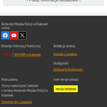
↓ Pokaż informacje dodatkowe ↓
Komenda Miejska Policji w Krakowie
online
Biuletyn Informacji Publicznej
Redakcja serwisu
Kontakt z redakcją
BIP KMP w Krakowie
Dostępność
Deklaracja dostępności
Nota prawna
Inne wersje portalu
Chcesz wykorzystać materiał
wersja tekstowa
z serwisu Komenda Miejska Policji w
Krakowie.
Zapoznaj się z zasadami