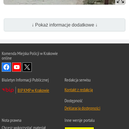
↓ Pokaż informacje dodatkowe ↓
Komenda Miejska Policji w Krakowie
online
Biuletyn Informacji Publicznej
Redakcja serwisu
Kontakt z redakcją
BIP KMP w Krakowie
Dostępność
Deklaracja dostępności
Nota prawna
Inne wersje portalu
Chcesz wykorzystać materiał