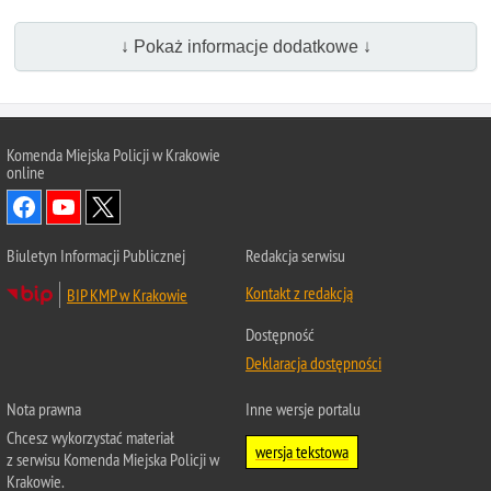
↓ Pokaż informacje dodatkowe ↓
Komenda Miejska Policji w Krakowie
online
Biuletyn Informacji Publicznej
Redakcja serwisu
Kontakt z redakcją
BIP KMP w Krakowie
Dostępność
Deklaracja dostępności
Nota prawna
Inne wersje portalu
Chcesz wykorzystać materiał
wersja tekstowa
z serwisu Komenda Miejska Policji w
Krakowie.