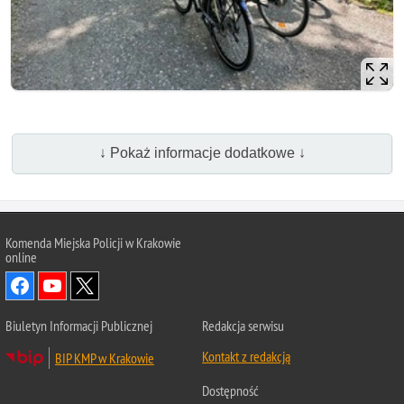
↓ Pokaż informacje dodatkowe ↓
Komenda Miejska Policji w Krakowie
online
Biuletyn Informacji Publicznej
Redakcja serwisu
Kontakt z redakcją
BIP KMP w Krakowie
Dostępność