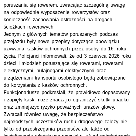
poruszania się rowerem, zwracając szczególną uwagę
na odpowiednie wyposażenie rowerzystów oraz
konieczność zachowania ostrożności na drogach i
ścieżkach rowerowych.
Jednym z głównych tematów poruszanych podczas
przejazdu były nowe przepisy dotyczące obowiązku
używania kasków ochronnych przez osoby do 16. roku
życia. Policjanci informowali, że od 3 czerwca 2026 roku
dzieci i młodzież poruszające się rowerami, rowerami
elektrycznymi, hulajnogami elektrycznymi oraz
urządzeniami transportu osobistego będą zobowiązane
do korzystania z kasków ochronnych.
Funkcjonariusze podkreślali, że prawidłowo dopasowany
i zapięty kask może znacząco ograniczyć skutki upadku
oraz zmniejszyć ryzyko poważnych urazów głowy.
Zwracali również uwagę, że bezpieczeństwo
najmłodszych uczestników ruchu drogowego zależy nie
tylko od przestrzegania przepisów, ale także od