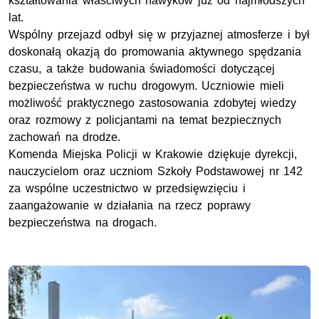
kształtowania właściwych nawyków już od najmłodszych
lat.
Wspólny przejazd odbył się w przyjaznej atmosferze i był
doskonałą okazją do promowania aktywnego spędzania
czasu, a także budowania świadomości dotyczącej
bezpieczeństwa w ruchu drogowym. Uczniowie mieli
możliwość praktycznego zastosowania zdobytej wiedzy
oraz rozmowy z policjantami na temat bezpiecznych
zachowań na drodze.
Komenda Miejska Policji w Krakowie dziękuje dyrekcji,
nauczycielom oraz uczniom Szkoły Podstawowej nr 142
za wspólne uczestnictwo w przedsięwzięciu i
zaangażowanie w działania na rzecz poprawy
bezpieczeństwa na drogach.