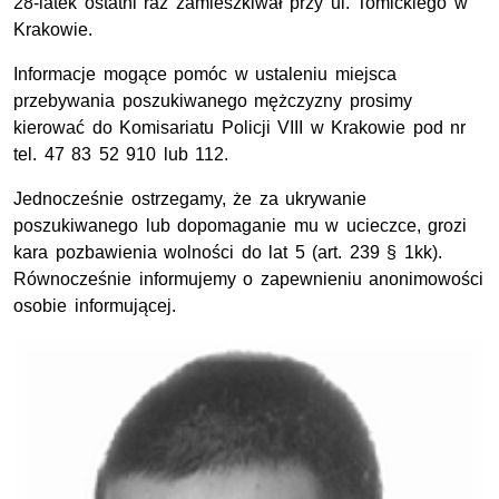
28-latek ostatni raz zamieszkiwał przy ul. Tomickiego w
Krakowie.
Informacje mogące pomóc w ustaleniu miejsca
przebywania poszukiwanego mężczyzny prosimy
kierować do Komisariatu Policji VIII w Krakowie pod nr
tel. 47 83 52 910 lub 112.
Jednocześnie ostrzegamy, że za ukrywanie
poszukiwanego lub dopomaganie mu w ucieczce, grozi
kara pozbawienia wolności do lat 5 (art. 239 § 1kk).
Równocześnie informujemy o zapewnieniu anonimowości
osobie informującej.