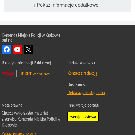
↓ Pokaż informacje dodatkowe ↓
Komenda Miejska Policji w Krakowie
online
Biuletyn Informacji Publicznej
Redakcja serwisu
Kontakt z redakcją
BIP KMP w Krakowie
Dostępność
Deklaracja dostępności
Nota prawna
Inne wersje portalu
Chcesz wykorzystać materiał
wersja tekstowa
z serwisu Komenda Miejska Policji w
Krakowie.
Zapoznaj się z zasadami