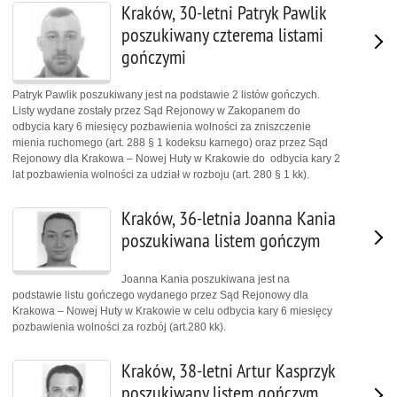
Kraków, 30-letni Patryk Pawlik
poszukiwany czterema listami
gończymi
Patryk Pawlik poszukiwany jest na podstawie 2 listów gończych.
Listy wydane zostały przez Sąd Rejonowy w Zakopanem do
odbycia kary 6 miesięcy pozbawienia wolności za zniszczenie
mienia ruchomego (art. 288 § 1 kodeksu karnego) oraz przez Sąd
Rejonowy dla Krakowa – Nowej Huty w Krakowie do odbycia kary 2
lat pozbawienia wolności za udział w rozboju (art. 280 § 1 kk).
Kraków, 36-letnia Joanna Kania
poszukiwana listem gończym
Joanna Kania poszukiwana jest na
podstawie listu gończego wydanego przez Sąd Rejonowy dla
Krakowa – Nowej Huty w Krakowie w celu odbycia kary 6 miesięcy
pozbawienia wolności za rozbój (art.280 kk).
Kraków, 38-letni Artur Kasprzyk
poszukiwany listem gończym