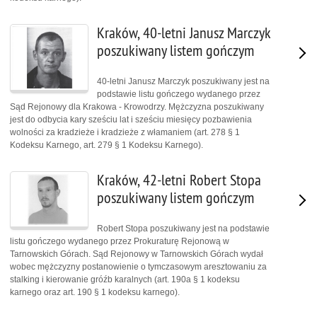
Kraków, 40-letni Janusz Marczyk
poszukiwany listem gończym
40-letni Janusz Marczyk poszukiwany jest na
podstawie listu gończego wydanego przez
Sąd Rejonowy dla Krakowa - Krowodrzy. Mężczyzna poszukiwany
jest do odbycia kary sześciu lat i sześciu miesięcy pozbawienia
wolności za kradzieże i kradzieże z włamaniem (art. 278 § 1
Kodeksu Karnego, art. 279 § 1 Kodeksu Karnego).
Kraków, 42-letni Robert Stopa
poszukiwany listem gończym
Robert Stopa poszukiwany jest na podstawie
listu gończego wydanego przez Prokuraturę Rejonową w
Tarnowskich Górach. Sąd Rejonowy w Tarnowskich Górach wydał
wobec mężczyzny postanowienie o tymczasowym aresztowaniu za
stalking i kierowanie gróźb karalnych (art. 190a § 1 kodeksu
karnego oraz art. 190 § 1 kodeksu karnego).