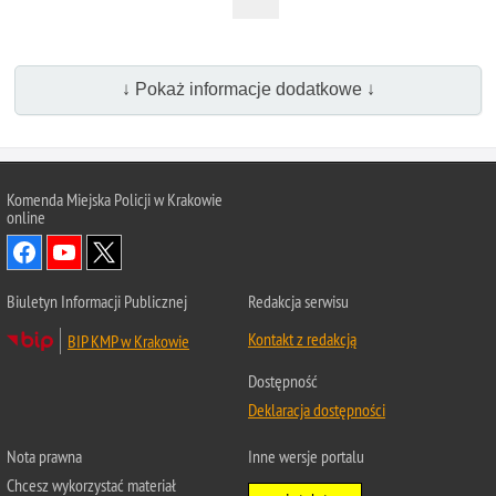
↓ Pokaż informacje dodatkowe ↓
Komenda Miejska Policji w Krakowie
online
Biuletyn Informacji Publicznej
Redakcja serwisu
Kontakt z redakcją
BIP KMP w Krakowie
Dostępność
Deklaracja dostępności
Nota prawna
Inne wersje portalu
Chcesz wykorzystać materiał