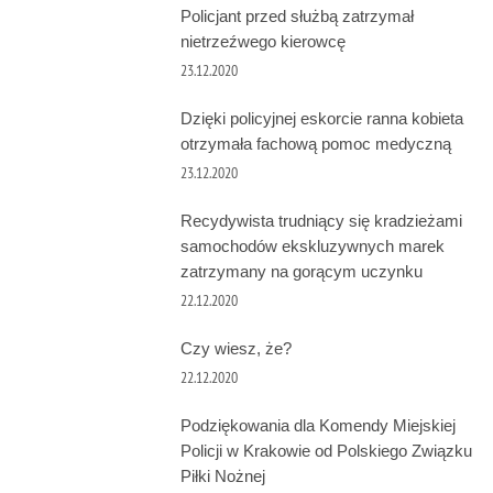
Policjant przed służbą zatrzymał
nietrzeźwego kierowcę
23.12.2020
Dzięki policyjnej eskorcie ranna kobieta
otrzymała fachową pomoc medyczną
23.12.2020
Recydywista trudniący się kradzieżami
samochodów ekskluzywnych marek
zatrzymany na gorącym uczynku
22.12.2020
Czy wiesz, że?
22.12.2020
Podziękowania dla Komendy Miejskiej
Policji w Krakowie od Polskiego Związku
Piłki Nożnej