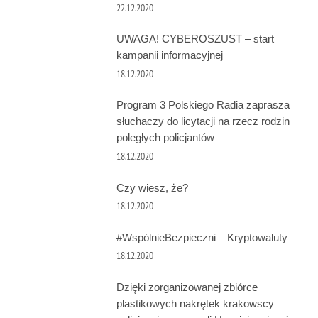
22.12.2020
UWAGA! CYBEROSZUST – start
kampanii informacyjnej
18.12.2020
Program 3 Polskiego Radia zaprasza
słuchaczy do licytacji na rzecz rodzin
poległych policjantów
18.12.2020
Czy wiesz, że?
18.12.2020
#WspólnieBezpieczni – Kryptowaluty
18.12.2020
Dzięki zorganizowanej zbiórce
plastikowych nakrętek krakowscy